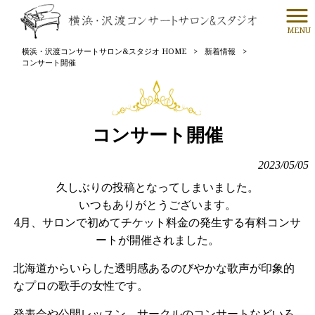
MENU
横浜・沢渡コンサートサロン&スタジオ HOME
>
新着情報
>
コンサート開催
コンサート開催
2023/05/05
久しぶりの投稿となってしまいました。
いつもありがとうございます。
4月、サロンで初めてチケット料金の発生する有料コンサ
ートが開催されました。
北海道からいらした透明感あるのびやかな歌声が印象的
なプロの歌手の女性です。
発表会や公開レッスン、サークルのコンサートなどいろ