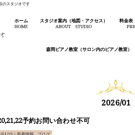
常設のスタジオです
ホーム
スタジオ案内（地図・アクセス）
料金表
HOME
ABOUT STUDIO
PR
森岡ピアノ教室（サロン内のピアノ教室）
2026/01
/20,21,22予約お問い合わせ不可
6/01/19｜
新着情報
ブログ